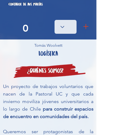
Contador de ave marías
+
0
Tomás Woolvett
Logística
¿Quiénes somos?
Un proyecto de trabajos voluntarios que
nacen de la Pastoral UC y que cada
invierno moviliza jóvenes universitarios a
lo largo de Chile
para construir espacios
de encuentro en comunidades del país.
Queremos ser protagonistas de la