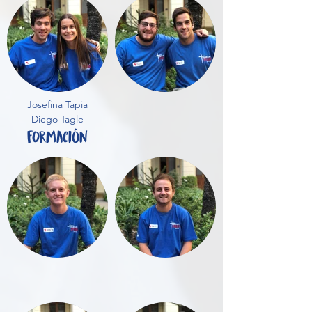
Josefina Tapia
Diego Tagle
fOrmación