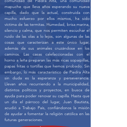
comunidad de Piedra Alta, una comunidad
mapuche que lleva años esperando su nueva
capilla, dado que la actual, construida con
mucho esfuerzo por ellos mismos, ha sido
víctima de las termitas. Humedad, brisa marina,
silencio y calma, que nos permiten escuchar el
ruido de las olas a lo lejos, son algunas de las
cosas que caracterizan a este único lugar,
además de sus animales cruzándose en los
caminos. Las casas calefaccionadas con el
horno a leña preparan las más ricas sopaipillas,
papas fritas o tortillas que hemos probado. Sin
embargo, lo más característico de Piedra Alta
sin duda es la esperanza y perseverancia.
Llevan años recurriendo a la municipalidad,
distintos políticos y proyectos, en busca de
ayuda para poder renovar su capilla. Hasta que
un día el párroco del lugar, Juan Bautista,
acudió a Trabajo País, confiándonos la misión
de ayudar a fomentar la religión católica en las
futuras generaciones.