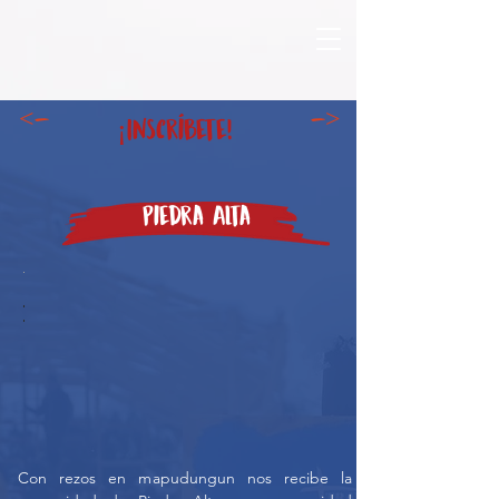
<-
->
¡Inscríbete!
Piedra Alta
Con rezos en mapudungun nos recibe la