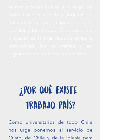
Vamos a zonas rurales a lo largo de
todo Chile a construir lugares de
encuentro como capillas, sedes
sociales y bibliotecas. El objetivo del
proyecto es formar vínculos entre la
comunidad, los voluntarios y así
lograr un encuentro real con Cristo.
Por qué Existe
Trabajo País?
Como universitarios de todo Chile
nos urge ponernos al servicio de
Cristo, de Chile y de la Iglesia para