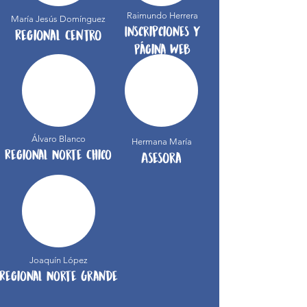
Raimundo Herrera
María Jesús Domínguez
Inscripciones Y
Regional Centro
​Página Web
Álvaro Blanco
Hermana María
Regional Norte Chico
Asesora
Joaquín López
Regional Norte Grande