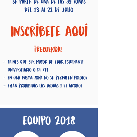
Se parte de una de las 39 zonas
Del 13 al 22 de Julio
Inscríbete Aquí
Recuerda!
- Tienes que ser mayor de edad, estudiante
universitario o de CFT
- En una misma zona no se permiten pololos
- Están prohibidas las drogas y el alcohol
Equipo 2018