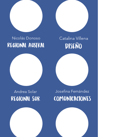
Catalina Villena
Nicolás Donoso
Regional Austral
Diseño
Josefina Fernández
Andrea Solar
Comunicaciones
Regional Sur