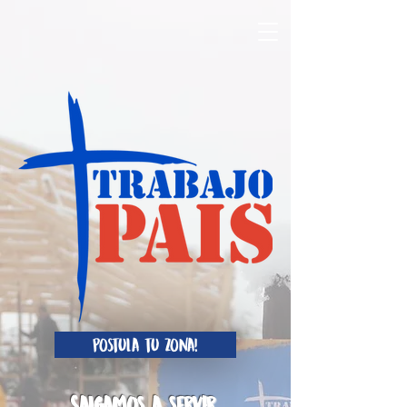
Postula tu zona!
Salgamos a servir,