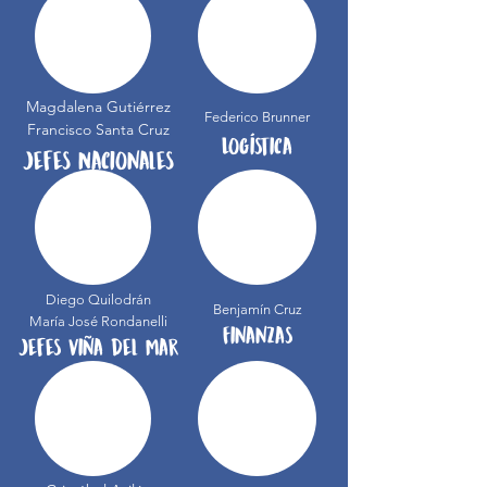
Magdalena Gutiérrez
Federico Brunner
Francisco Santa Cruz
Logística
Jefes Nacionales
Diego Quilodrán
Benjamín Cruz
María José Rondanelli
Finanzas
Jefes Viña del Mar