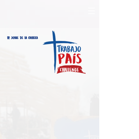
By Jorge de la carrera
Challenge