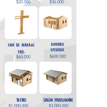
$20.000
$36.000
Forrado
Cruz de Trabajo
exterior
País
$600.000
$60.000
Techo
Salón PArroquial
$1.000.000
$3.000.000