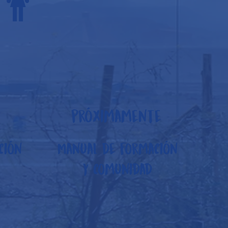
próximamente
ción
Manual de formación
y comunidad