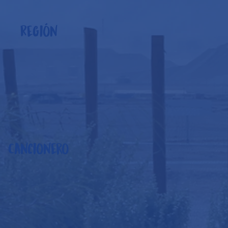
Región
Cancionero