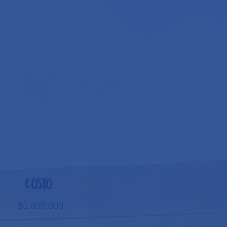
Costo
$5.000.000