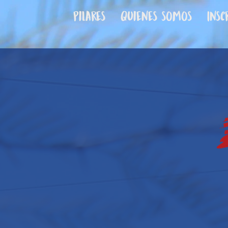
Pilares
Quienes somos
Insc