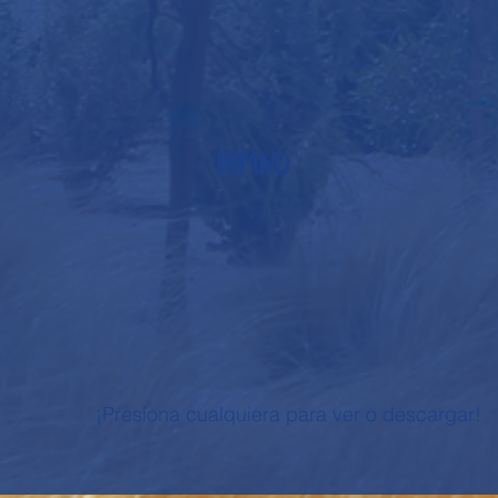
Himno
¡Presiona cualquiera para ver o descargar!