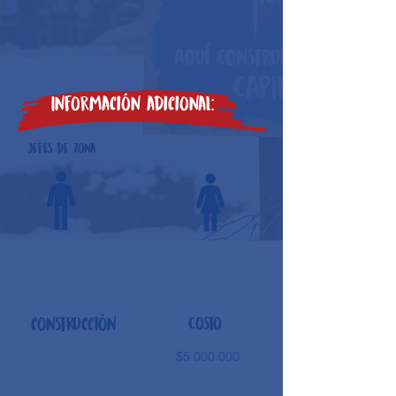
Información adicional:
Jefes de zona
construcción
Costo
$5.000.000