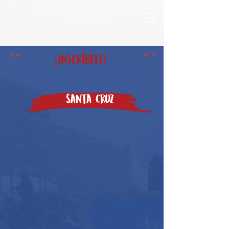
<-
->
¡Inscríbete!
Santa Cruz