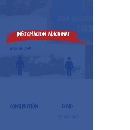
Información adicional:
Jefes de zona
construcción
Costo
$5.000.000