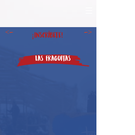
<-
->
¡Inscríbete!
Las Fraguitas