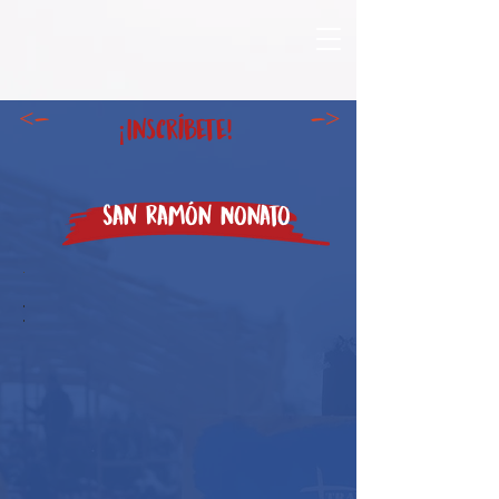
<-
->
¡Inscríbete!
San Ramón Nonato