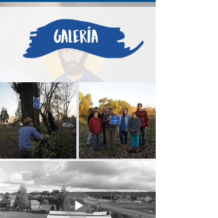
Galería
Inscripciones 26 de mayo a
través de Acutis.uc.cl