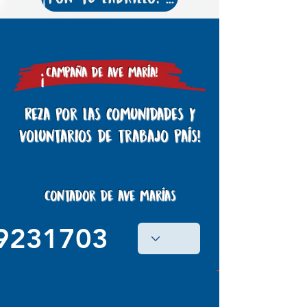
Campaña
de ave maría
!
Reza Por las comunidades y
voluntarios de trabajo país!
Contador de ave marías
9231703
+