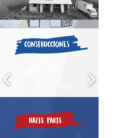
construcciones
Hazte parte